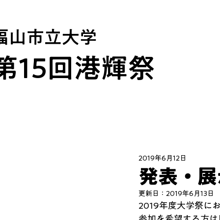
福山市立大学
第15回​港輝祭
2019年6月12日
発表・展
更新日：
2019年6月13日
2019年度大学祭
参加を希望する方は