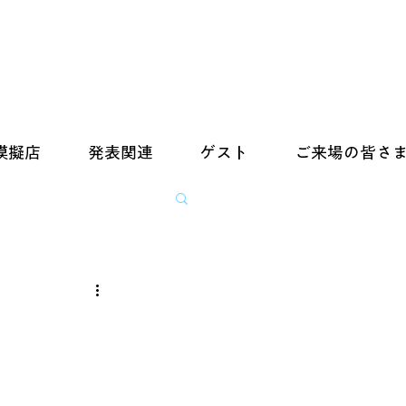
模擬店
発表関連
ゲスト
ご来場の皆さ