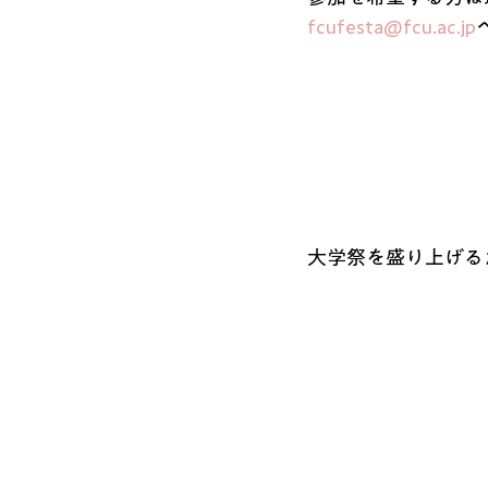
fcufesta@fcu.ac.jp
大学祭を盛り上げる