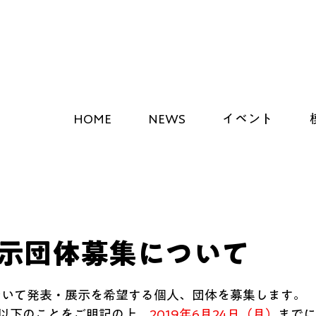
HOME
NEWS
イベント
示団体募集について
において発表・展示を希望する個人、団体を募集します。
以下のことをご明記の上、
2019年6月24日（月）
までに