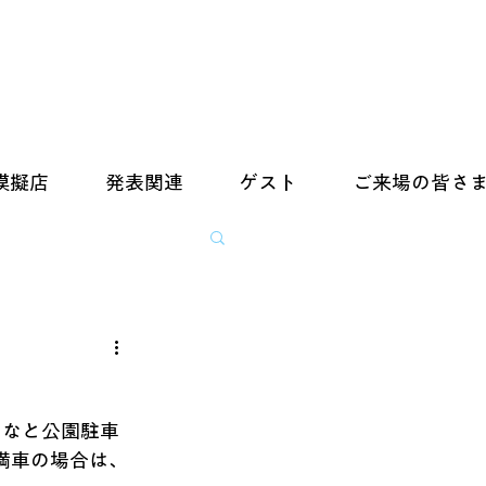
模擬店
発表関連
ゲスト
ご来場の皆さ
みなと公園駐車
満車の場合は、