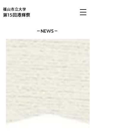
福山市立大学
第15回港輝祭
​－NEWS－