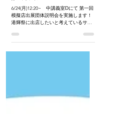
2024年6月20日
第一回模擬店出展団体
説明会について
6/24(月)12:20~ 中講義室Ⅾにて 第一回
模擬店出展団体説明会を実施します！
港輝祭に出店したいと考えているサー
クル・団体の皆さんはぜひご参加くだ
さい！